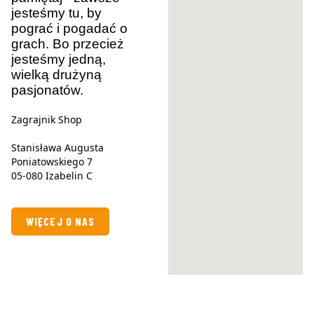
jesteśmy tu, by
pograć i pogadać o
grach. Bo przecież
jesteśmy jedną,
wielką drużyną
pasjonatów.
Zagrajnik Shop
Stanisława Augusta
Poniatowskiego 7
05-080 Izabelin C
WIĘCEJ O NAS