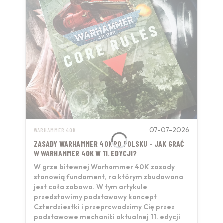
07-07-2026
WARHAMMER 40K
ZASADY WARHAMMER 40K PO POLSKU – JAK GRAĆ
W WARHAMMER 40K W 11. EDYCJI?
W grze bitewnej Warhammer 40K zasady
stanowią fundament, na którym zbudowana
jest cała zabawa. W tym artykule
przedstawimy podstawowy koncept
Czterdziestki i przeprowadzimy Cię przez
podstawowe mechaniki aktualnej 11. edycji