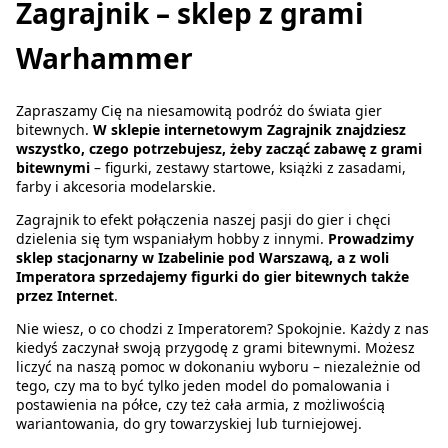
Zagrajnik – sklep z grami
Warhammer
Zapraszamy Cię na niesamowitą podróż do świata gier
bitewnych.
W sklepie internetowym Zagrajnik znajdziesz
wszystko, czego potrzebujesz, żeby zacząć zabawę z grami
bitewnymi
– figurki, zestawy startowe, książki z zasadami,
farby i akcesoria modelarskie.
Zagrajnik to efekt połączenia naszej pasji do gier i chęci
dzielenia się tym wspaniałym hobby z innymi.
Prowadzimy
sklep stacjonarny w Izabelinie pod Warszawą, a z woli
Imperatora sprzedajemy figurki do gier bitewnych także
przez Internet
.
Nie wiesz, o co chodzi z Imperatorem? Spokojnie. Każdy z nas
kiedyś zaczynał swoją przygodę z grami bitewnymi. Możesz
liczyć na naszą pomoc w dokonaniu wyboru – niezależnie od
tego, czy ma to być tylko jeden model do pomalowania i
postawienia na półce, czy też cała armia, z możliwością
wariantowania, do gry towarzyskiej lub turniejowej.