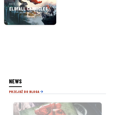
FREE COMPANY
ELDFALL CHRNICLES
NEWS
PRZEJDŹ DO BLOGA