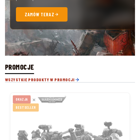
ZAMÓW TERAZ
PROMOCJE
WSZYSTKIE PRODUKTY W PROMOCJI
OKAZJA
BESTSELLER