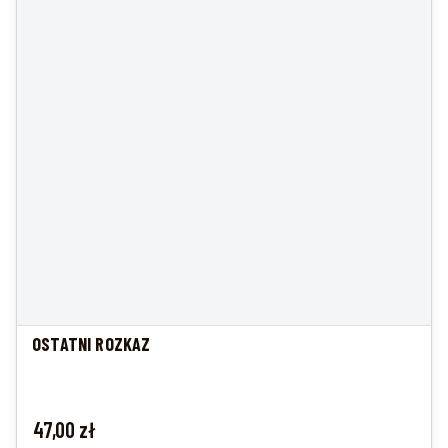
OSTATNI ROZKAZ
Cena
47,00 zł