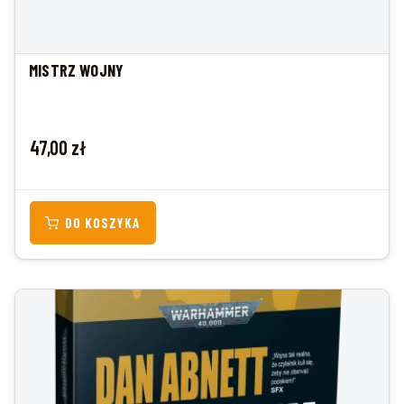
MISTRZ WOJNY
Cena
47,00 zł
DO KOSZYKA