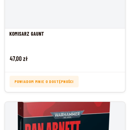
KOMISARZ GAUNT
Cena
47,00 zł
POWIADOM MNIE O DOSTĘPNOŚCI