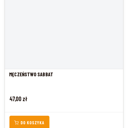
MĘCZEŃSTWO SABBAT
Cena
47,00 zł
DO KOSZYKA