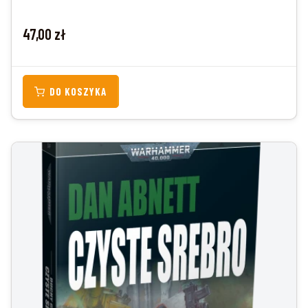
Cena
47,00 zł
DO KOSZYKA