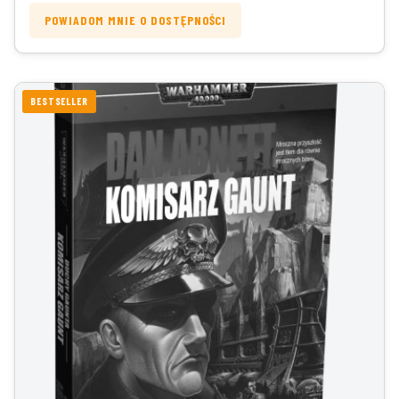
POWIADOM MNIE O DOSTĘPNOŚCI
BESTSELLER