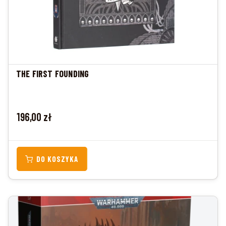
THE FIRST FOUNDING
Cena
196,00 zł
DO KOSZYKA