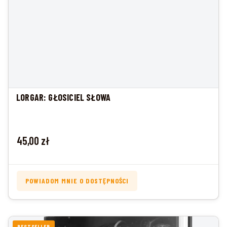
LORGAR: GŁOSICIEL SŁOWA
Cena
45,00 zł
POWIADOM MNIE O DOSTĘPNOŚCI
BESTSELLER