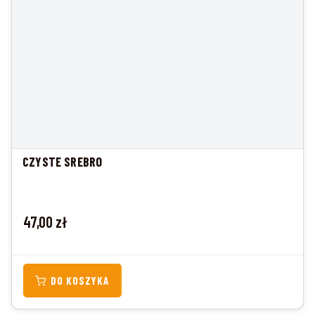
CZYSTE SREBRO
Cena
47,00 zł
DO KOSZYKA