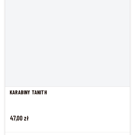
KARABINY TANITH
Cena
47,00 zł