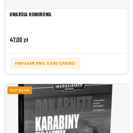
GWARDIA HONOROWA
Cena
47,00 zł
POWIADOM MNIE O DOSTĘPNOŚCI
BESTSELLER