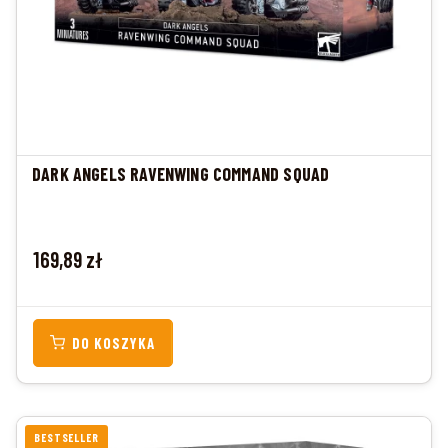
DARK ANGELS RAVENWING COMMAND SQUAD
Cena
169,89 zł
DO KOSZYKA
BESTSELLER