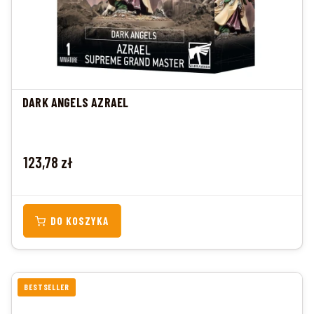
DARK ANGELS AZRAEL
Cena
123,78 zł
DO KOSZYKA
BESTSELLER