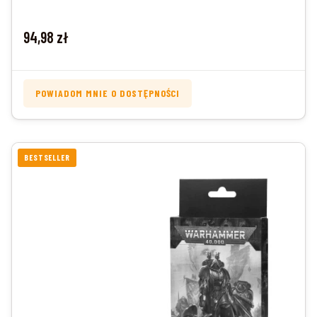
Cena
94,98 zł
POWIADOM MNIE O DOSTĘPNOŚCI
BESTSELLER