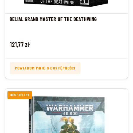
BELIAL GRAND MASTER OF THE DEATHWING
Cena
121,77 zł
POWIADOM MNIE O DOSTĘPNOŚCI
BESTSELLER