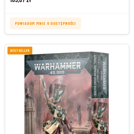
POWIADOM MNIE O DOSTĘPNOŚCI
BESTSELLER