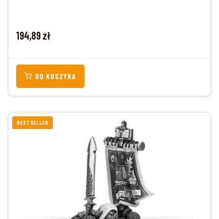
Cena
194,89 zł
DO KOSZYKA
BESTSELLER