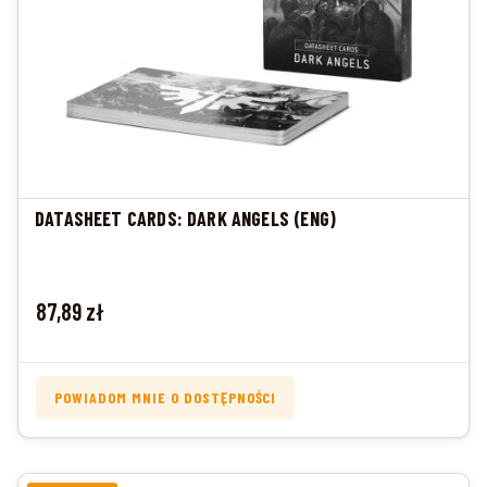
DATASHEET CARDS: DARK ANGELS (ENG)
Cena
87,89 zł
POWIADOM MNIE O DOSTĘPNOŚCI