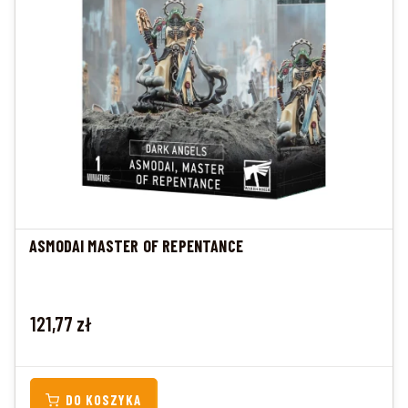
ASMODAI MASTER OF REPENTANCE
Cena
121,77 zł
DO KOSZYKA