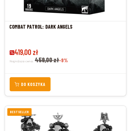
COMBAT PATROL: DARK ANGELS
Cena promocyjna
419,00 zł
459,00 zł
-9%
Najniższa cena:
DO KOSZYKA
BESTSELLER