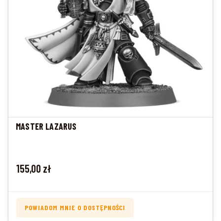
MASTER LAZARUS
Cena
155,00 zł
POWIADOM MNIE O DOSTĘPNOŚCI