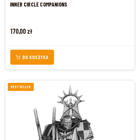
INNER CIRCLE COMPANIONS
Cena
170,00 zł
DO KOSZYKA
BESTSELLER