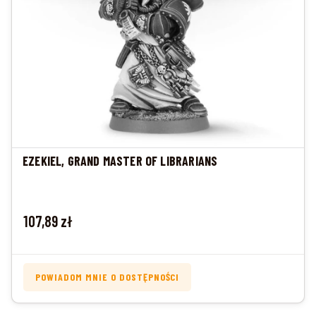
EZEKIEL, GRAND MASTER OF LIBRARIANS
Cena
107,89 zł
POWIADOM MNIE O DOSTĘPNOŚCI