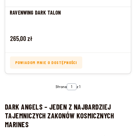
RAVENWING DARK TALON
Cena
265,00 zł
POWIADOM MNIE O DOSTĘPNOŚCI
Strona
z 1
DARK ANGELS – JEDEN Z NAJBARDZIEJ
TAJEMNICZYCH ZAKONÓW KOSMICZNYCH
MARINES