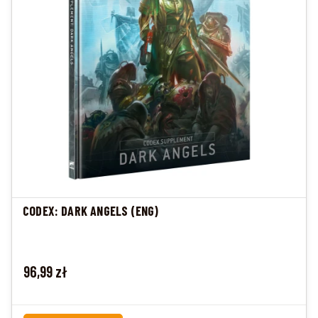
CODEX: DARK ANGELS (ENG)
Cena
96,99 zł