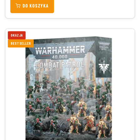
DO KOSZYKA
OKAZJA
BESTSELLER