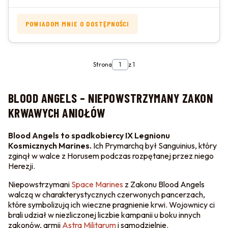
POWIADOM MNIE O DOSTĘPNOŚCI
Strona
z 1
BLOOD ANGELS – NIEPOWSTRZYMANY ZAKON
KRWAWYCH ANIOŁÓW
Blood Angels to spadkobiercy IX Legnionu
Kosmicznych Marines.
Ich Prymarchą był Sanguinius, który
zginął w walce z Horusem podczas rozpętanej przez niego
Herezji.
Niepowstrzymani
Space Marines
z Zakonu Blood Angels
walczą w charakterystycznych czerwonych pancerzach,
które symbolizują ich wieczne pragnienie krwi. Wojownicy ci
brali udział w niezliczonej liczbie kampanii u boku innych
zakonów, armii
Astra Militarum
i samodzielnie.