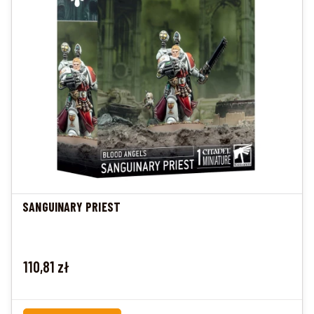
SANGUINARY PRIEST
Cena
110,81 zł