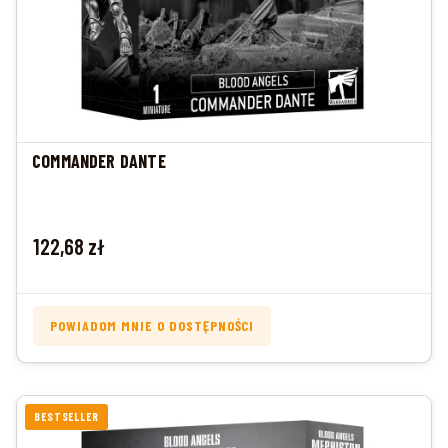
COMMANDER DANTE
Cena
122,68 zł
POWIADOM MNIE O DOSTĘPNOŚCI
BESTSELLER