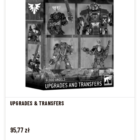
UPGRADES & TRANSFERS
Cena
95,77 zł