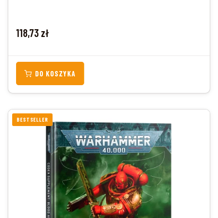
Cena
118,73 zł
DO KOSZYKA
BESTSELLER