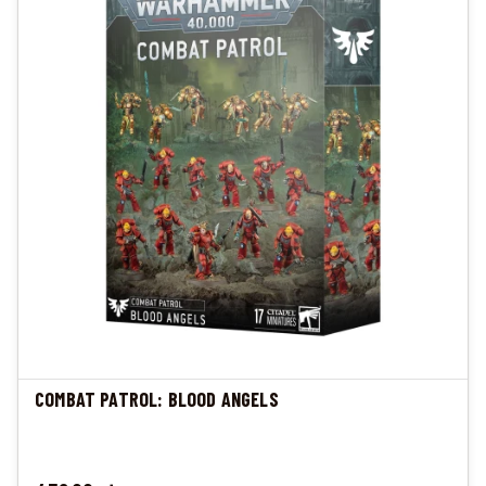
COMBAT PATROL: BLOOD ANGELS
Cena