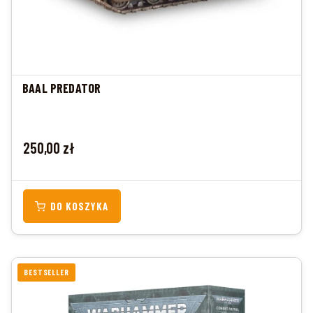
BAAL PREDATOR
Cena
250,00 zł
DO KOSZYKA
BESTSELLER