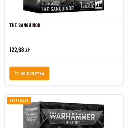
THE SANGUINOR
Cena
122,68 zł
DO KOSZYKA
BESTSELLER