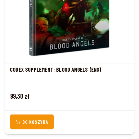
CODEX SUPPLEMENT: BLOOD ANGELS (ENG)
Cena
99,30 zł
DO KOSZYKA