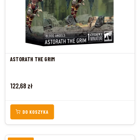
ASTORATH THE GRIM
Cena
122,68 zł
DO KOSZYKA