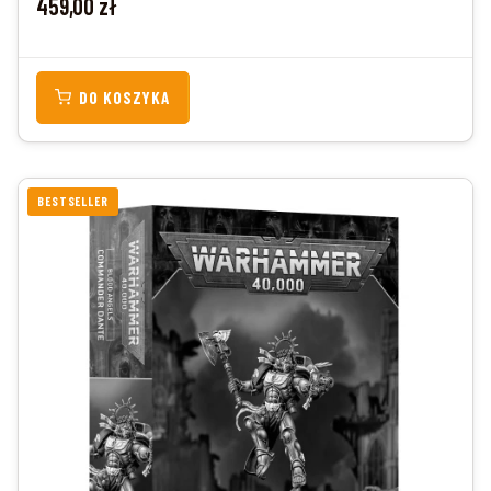
459,00 zł
DO KOSZYKA
BESTSELLER