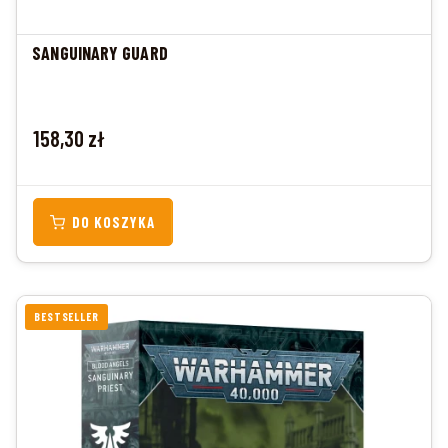
SANGUINARY GUARD
Cena
158,30 zł
DO KOSZYKA
BESTSELLER