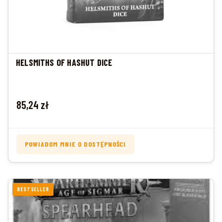
HELSMITHS OF HASHUT DICE
Cena
85,24 zł
POWIADOM MNIE O DOSTĘPNOŚCI
BESTSELLER