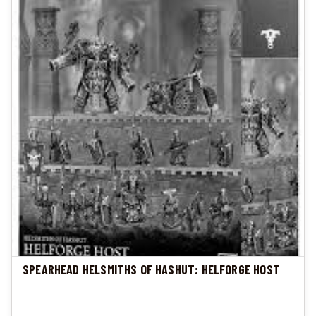
SPEARHEAD HELSMITHS OF HASHUT: HELFORGE HOST