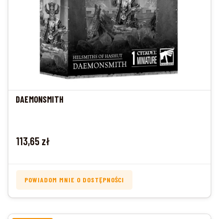
DAEMONSMITH
Cena
113,65 zł
POWIADOM MNIE O DOSTĘPNOŚCI