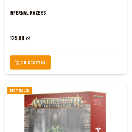
INFERNAL RAZERS
Cena
129,89 zł
DO KOSZYKA
BESTSELLER