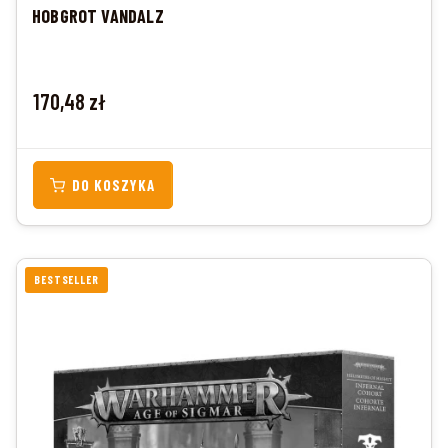
HOBGROT VANDALZ
Cena
170,48 zł
DO KOSZYKA
BESTSELLER