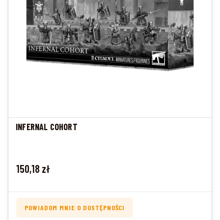
INFERNAL COHORT
Cena
150,18 zł
POWIADOM MNIE O DOSTĘPNOŚCI