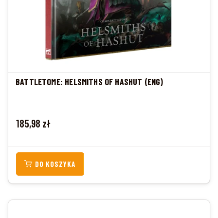
BATTLETOME: HELSMITHS OF HASHUT (ENG)
Cena
185,98 zł
DO KOSZYKA