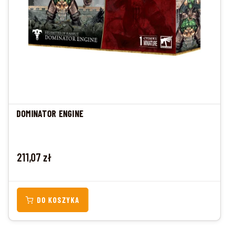
DOMINATOR ENGINE
Cena
211,07 zł
DO KOSZYKA