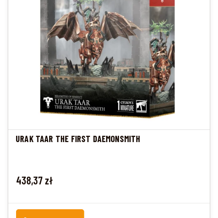
URAK TAAR THE FIRST DAEMONSMITH
Cena
438,37 zł