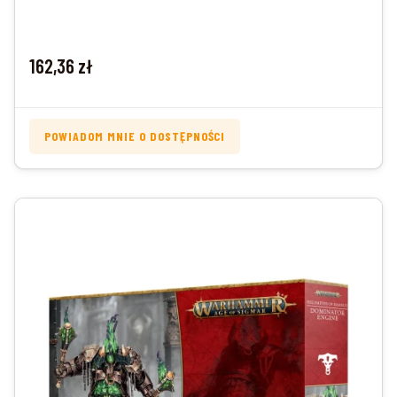
Cena
162,36 zł
POWIADOM MNIE O DOSTĘPNOŚCI