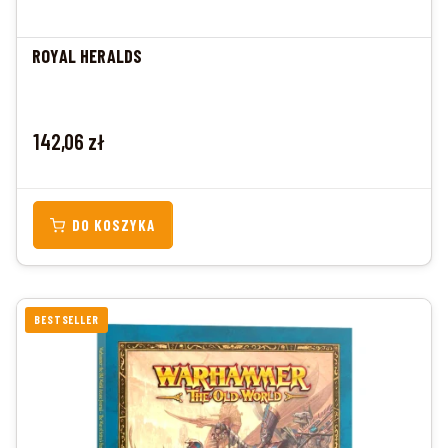
ROYAL HERALDS
Cena
142,06 zł
DO KOSZYKA
BESTSELLER