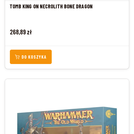
TOMB KING ON NECROLITH BONE DRAGON
Cena
268,89 zł
DO KOSZYKA