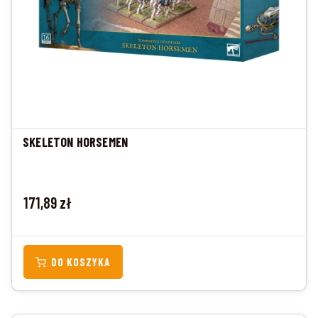
SKELETON HORSEMEN
Cena
171,89 zł
DO KOSZYKA