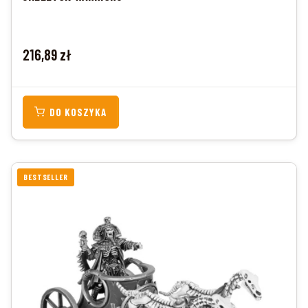
Cena
216,89 zł
DO KOSZYKA
BESTSELLER