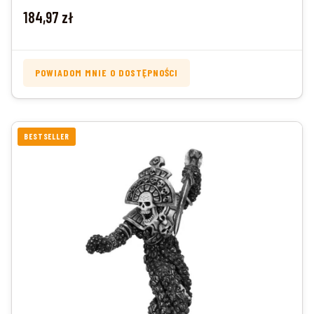
Cena
184,97 zł
POWIADOM MNIE O DOSTĘPNOŚCI
BESTSELLER