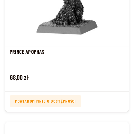
PRINCE APOPHAS
Cena
68,00 zł
POWIADOM MNIE O DOSTĘPNOŚCI