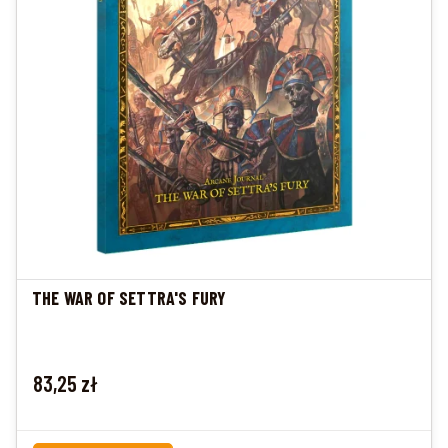
THE WAR OF SETTRA'S FURY
Cena
83,25 zł