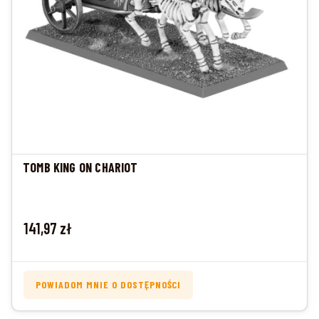
TOMB KING ON CHARIOT
Cena
141,97 zł
POWIADOM MNIE O DOSTĘPNOŚCI