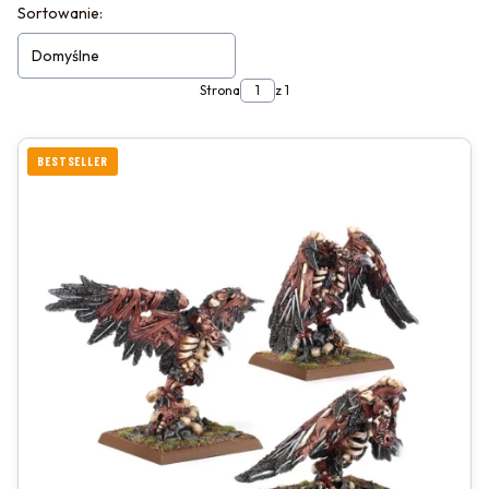
LISTA PRODUKTÓW
Sortowanie:
Domyślne
Strona
z 1
BESTSELLER