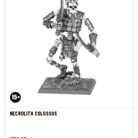
NECROLITH COLOSSUS
Cena