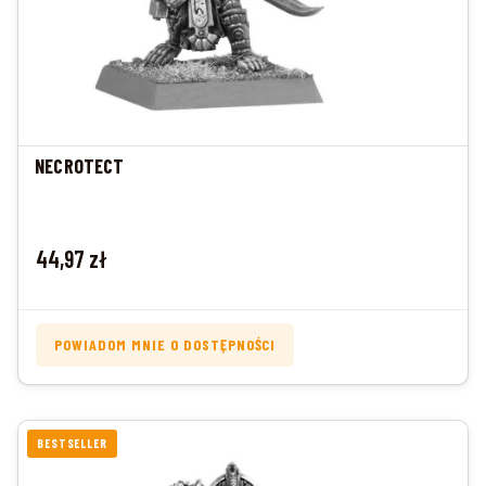
NECROTECT
Cena
44,97 zł
POWIADOM MNIE O DOSTĘPNOŚCI
BESTSELLER