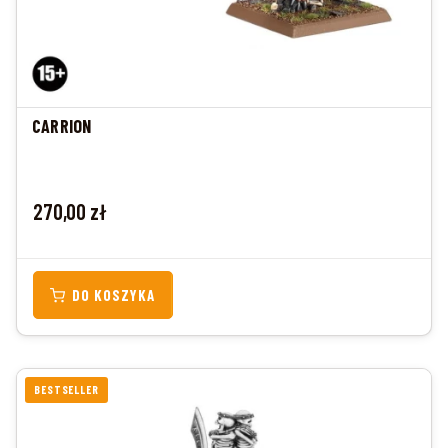
CARRION
Cena
270,00 zł
DO KOSZYKA
BESTSELLER