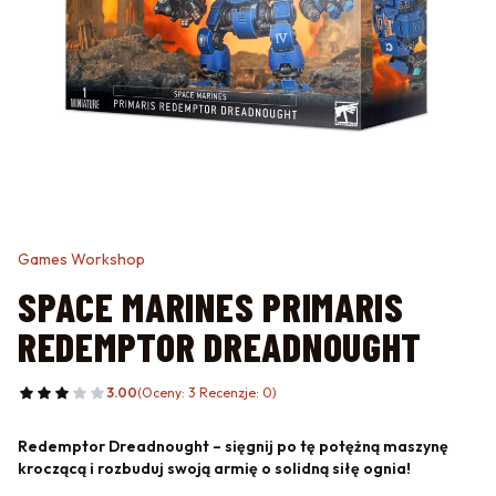
Games Workshop
SPACE MARINES PRIMARIS
REDEMPTOR DREADNOUGHT
3.00
(Oceny: 3 Recenzje: 0)
Redemptor Dreadnought – sięgnij po tę potężną maszynę
kroczącą i rozbuduj swoją armię o solidną siłę ognia!