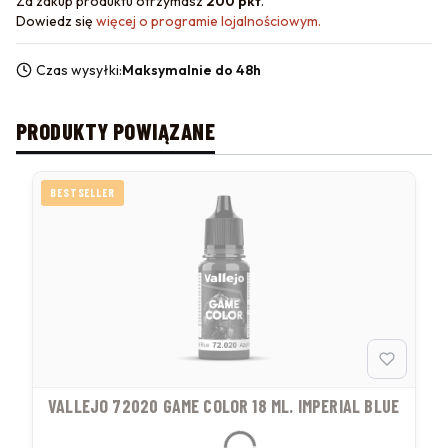
Za zakup produktu otrzymasz
200 pkt
.
Dowiedz się
więcej o programie lojalnościowym.
Czas wysyłki:
Maksymalnie do 48h
PRODUKTY POWIĄZANE
BESTSELLER
VALLEJO 72020 GAME COLOR 18 ML. IMPERIAL BLUE