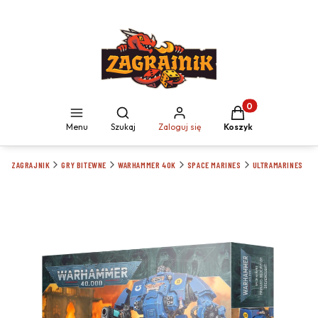
Produkty w koszyku
Otwórz wyszukiwarkę
Menu
Szukaj
Zaloguj się
Koszyk
ZAGRAJNIK
GRY BITEWNE
WARHAMMER 40K
SPACE MARINES
ULTRAMARINES