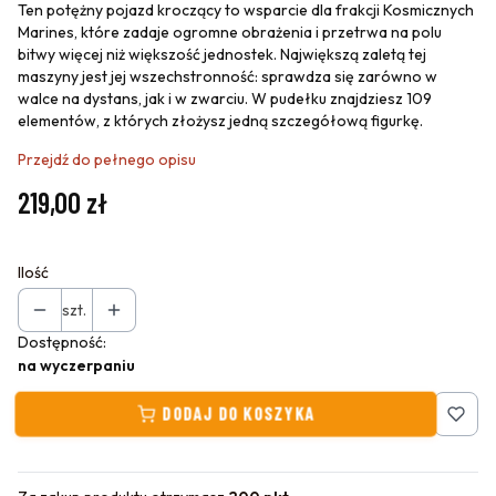
Ten potężny pojazd kroczący to wsparcie dla frakcji Kosmicznych
Marines, które zadaje ogromne obrażenia i przetrwa na polu
bitwy więcej niż większość jednostek. Największą zaletą tej
maszyny jest jej wszechstronność: sprawdza się zarówno w
walce na dystans, jak i w zwarciu. W pudełku znajdziesz 109
elementów, z których złożysz jedną szczegółową figurkę.
Przejdź do pełnego opisu
Cena
219,00 zł
Ilość
szt.
Dostępność:
na wyczerpaniu
DODAJ DO KOSZYKA