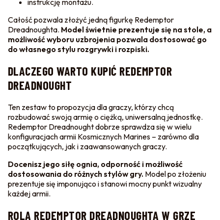
instrukcję montażu.
Całość pozwala złożyć jedną figurkę Redemptor
Dreadnoughta.
Model świetnie prezentuje się na stole, a
możliwość wyboru uzbrojenia pozwala dostosować go
do własnego stylu rozgrywki i rozpiski.
DLACZEGO WARTO KUPIĆ REDEMPTOR
DREADNOUGHT
Ten zestaw to propozycja dla graczy, którzy chcą
rozbudować swoją armię o ciężką, uniwersalną jednostkę.
Redemptor Dreadnought dobrze sprawdza się w wielu
konfiguracjach armii Kosmicznych Marines – zarówno dla
początkujących, jak i zaawansowanych graczy.
Docenisz jego siłę ognia, odporność i możliwość
dostosowania do różnych stylów gry.
Model po złożeniu
prezentuje się imponująco i stanowi mocny punkt wizualny
każdej armii.
ROLA REDEMPTOR DREADNOUGHTA W GRZE