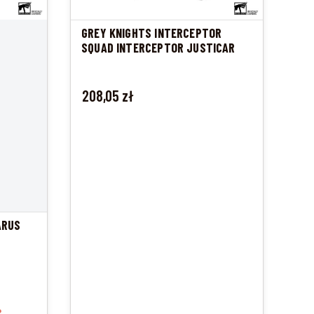
GREY KNIGHTS INTERCEPTOR
SQUAD INTERCEPTOR JUSTICAR
Cena
208,05 zł
ARUS
%