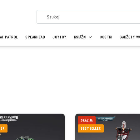
AT PATROL
SPEARHEAD
JOYTOY
KSIĄŻKI
KOSTKI
GADŻETY W
OKAZJA
LER
BESTSELLER