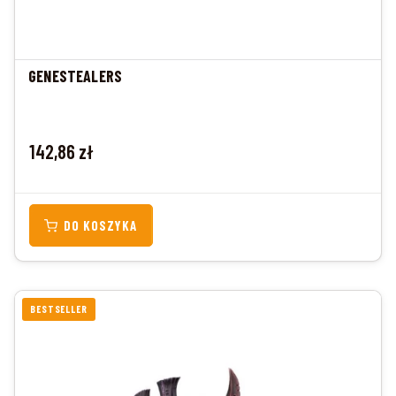
GENESTEALERS
Cena
142,86 zł
DO KOSZYKA
BESTSELLER