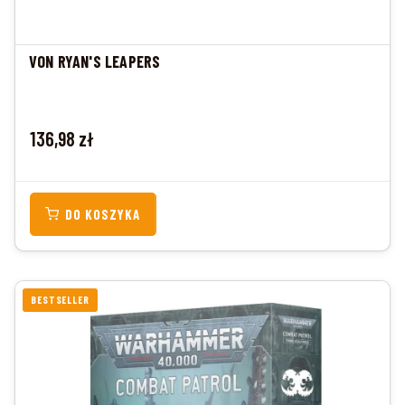
VON RYAN'S LEAPERS
Cena
136,98 zł
DO KOSZYKA
BESTSELLER