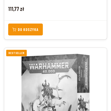
Cena
111,77 zł
DO KOSZYKA
BESTSELLER