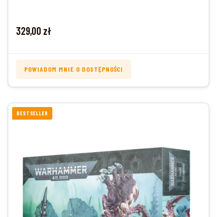
Cena
329,00 zł
POWIADOM MNIE O DOSTĘPNOŚCI
BESTSELLER