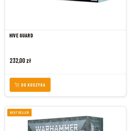
HIVE GUARD
Cena
232,00 zł
DO KOSZYKA
BESTSELLER