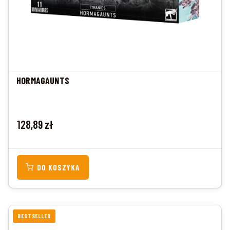
HORMAGAUNTS
Cena
128,89 zł
DO KOSZYKA
BESTSELLER