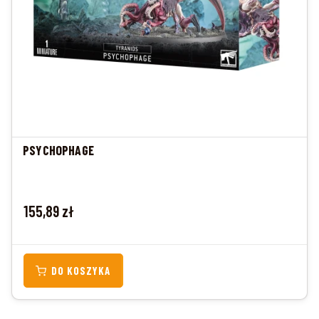
PSYCHOPHAGE
Cena
155,89 zł
DO KOSZYKA