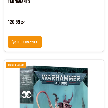
TERMAGANTS
Cena
120,89 zł
DO KOSZYKA
BESTSELLER