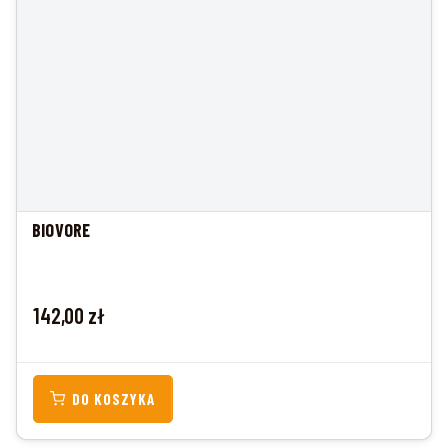
BIOVORE
Cena
142,00 zł
DO KOSZYKA