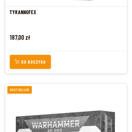
TYRANNOFEX
Cena
187,00 zł
DO KOSZYKA
BESTSELLER