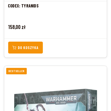
CODEX: TYRANIDS
Cena
158,00 zł
DO KOSZYKA
BESTSELLER