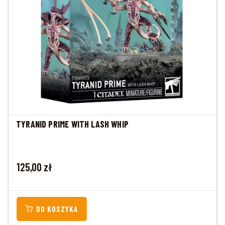
TYRANID PRIME WITH LASH WHIP
Cena
125,00 zł
DO KOSZYKA