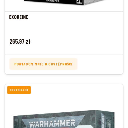
EXORCINE
Cena
265,97 zł
POWIADOM MNIE O DOSTĘPNOŚCI
BESTSELLER