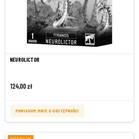
NEUROLICTOR
Cena
124,00 zł
POWIADOM MNIE O DOSTĘPNOŚCI
BESTSELLER