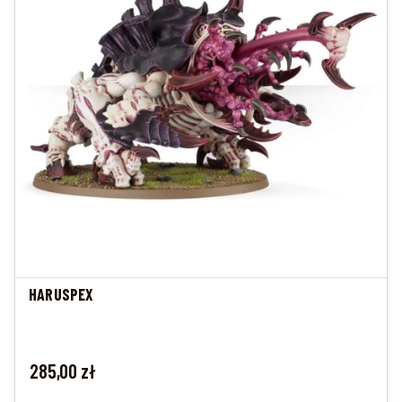
HARUSPEX
Cena
285,00 zł