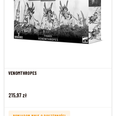
VENOMTHROPES
Cena
215,97 zł
POWIADOM MNIE O DOSTĘPNOŚCI