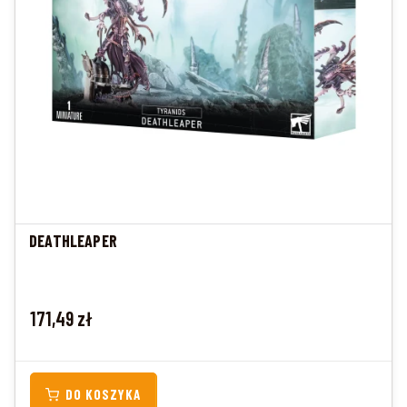
DEATHLEAPER
Cena
171,49 zł
DO KOSZYKA