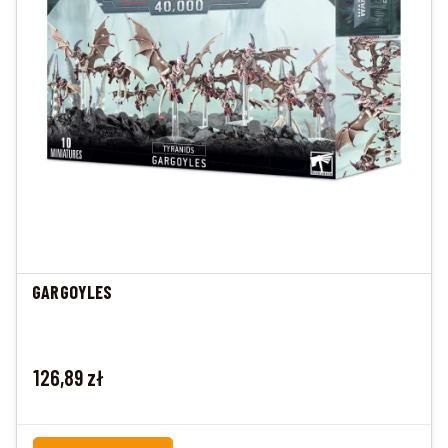
GARGOYLES
Cena
126,89 zł