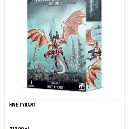
HIVE TYRANT
Cena