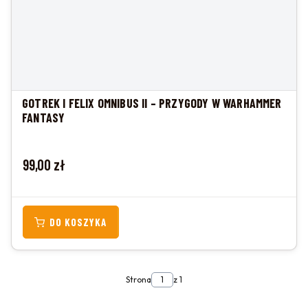
GOTREK I FELIX OMNIBUS II – PRZYGODY W WARHAMMER
FANTASY
Cena
99,00 zł
DO KOSZYKA
Strona
z 1