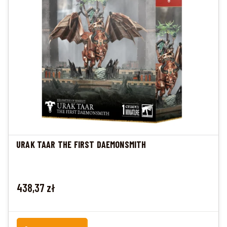
URAK TAAR THE FIRST DAEMONSMITH
Cena
438,37 zł