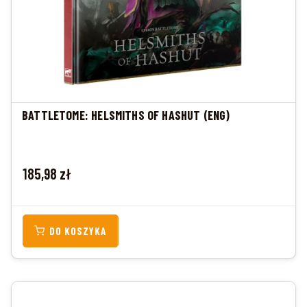
BATTLETOME: HELSMITHS OF HASHUT (ENG)
Cena
185,98 zł
DO KOSZYKA