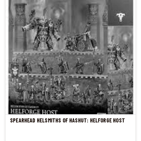
SPEARHEAD HELSMITHS OF HASHUT: HELFORGE HOST