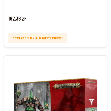
Cena
162,36 zł
POWIADOM MNIE O DOSTĘPNOŚCI