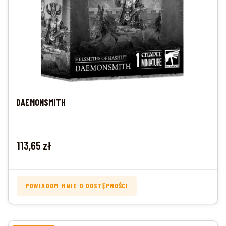
DAEMONSMITH
Cena
113,65 zł
POWIADOM MNIE O DOSTĘPNOŚCI