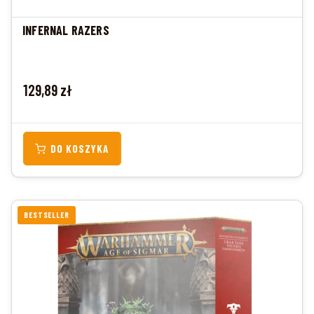
INFERNAL RAZERS
Cena
129,89 zł
DO KOSZYKA
BESTSELLER