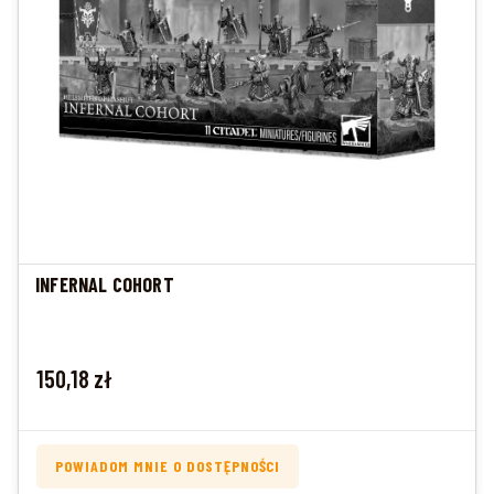
INFERNAL COHORT
Cena
150,18 zł
POWIADOM MNIE O DOSTĘPNOŚCI