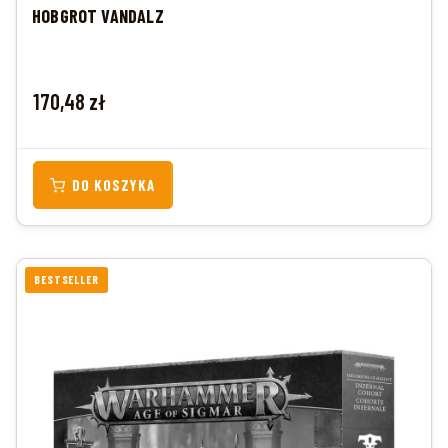
HOBGROT VANDALZ
Cena
170,48 zł
DO KOSZYKA
BESTSELLER