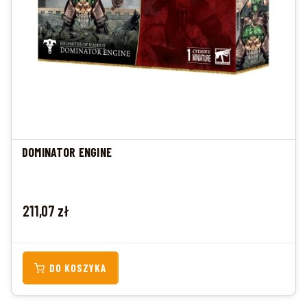
DOMINATOR ENGINE
Cena
211,07 zł
DO KOSZYKA