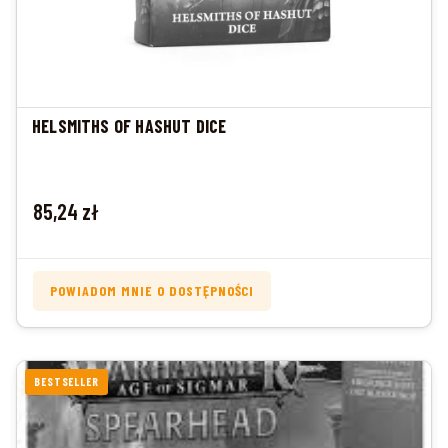
HELSMITHS OF HASHUT DICE
Cena
85,24 zł
POWIADOM MNIE O DOSTĘPNOŚCI
BESTSELLER