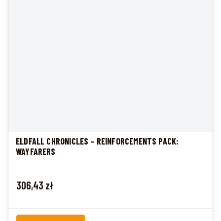
ELDFALL CHRONICLES – REINFORCEMENTS PACK:
WAYFARERS
Cena
306,43 zł