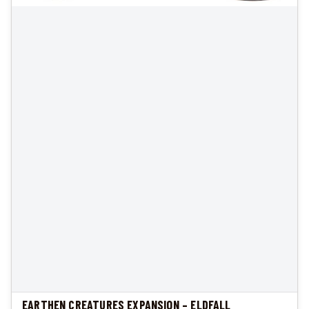
EARTHEN CREATURES EXPANSION – ELDFALL