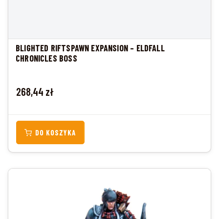
BLIGHTED RIFTSPAWN EXPANSION – ELDFALL
CHRONICLES BOSS
Cena
268,44 zł
DO KOSZYKA