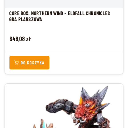
CORE BOX: NORTHERN WIND – ELDFALL CHRONICLES
GRA PLANSZOWA
Cena
648,08 zł
DO KOSZYKA