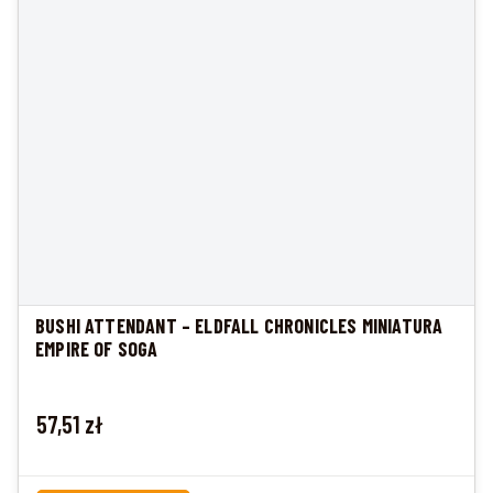
BUSHI ATTENDANT – ELDFALL CHRONICLES MINIATURA
EMPIRE OF SOGA
Cena
57,51 zł