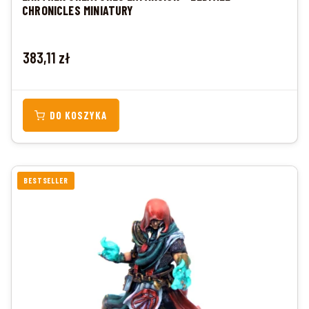
CHRONICLES MINIATURY
Cena
383,11 zł
DO KOSZYKA
BESTSELLER