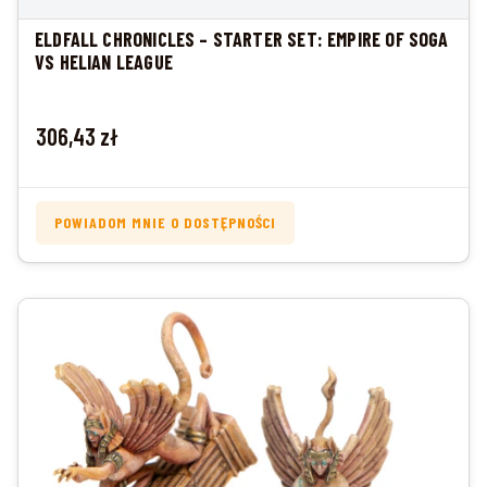
ELDFALL CHRONICLES – STARTER SET: EMPIRE OF SOGA
VS HELIAN LEAGUE
Cena
306,43 zł
POWIADOM MNIE O DOSTĘPNOŚCI