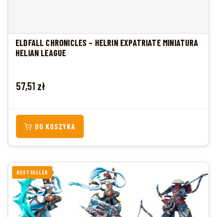
ELDFALL CHRONICLES – HELRIN EXPATRIATE MINIATURA
HELIAN LEAGUE
Cena
57,51 zł
DO KOSZYKA
BESTSELLER