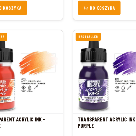
O KOSZYKA
DO KOSZYKA
LER
BESTSELLER
ARENT ACRYLIC INK -
TRANSPARENT ACRYLIC INK
E
PURPLE