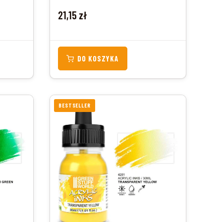
Cena
21,15 zł
DO KOSZYKA
BESTSELLER