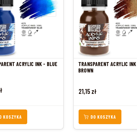
ARENT ACRYLIC INK - BLUE
TRANSPARENT ACRYLIC INK
BROWN
zł
Cena
21,15 zł
O KOSZYKA
DO KOSZYKA