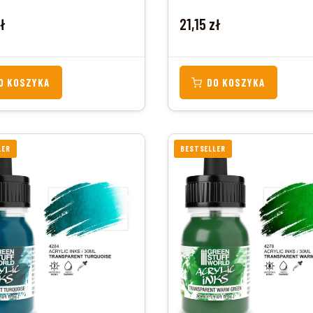
Cena
zł
21,15 zł
O KOSZYKA
DO KOSZYKA
LER
BESTSELLER