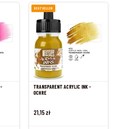
BESTSELLER
 -
TRANSPARENT ACRYLIC INK -
OCHRE
Cena
21,15 zł