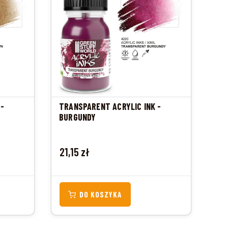
 -
TRANSPARENT ACRYLIC INK -
BURGUNDY
Cena
21,15 zł
DO KOSZYKA