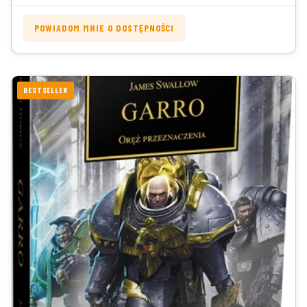
POWIADOM MNIE O DOSTĘPNOŚCI
BESTSELLER