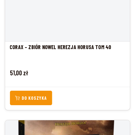
CORAX – ZBIÓR NOWEL HEREZJA HORUSA TOM 40
Cena
51,00 zł
DO KOSZYKA