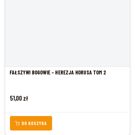
FAŁSZYWI BOGOWIE – HEREZJA HORUSA TOM 2
Cena
51,00 zł
DO KOSZYKA