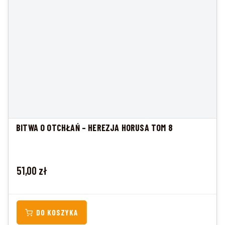
BITWA O OTCHŁAŃ – HEREZJA HORUSA TOM 8
Cena
51,00 zł
DO KOSZYKA