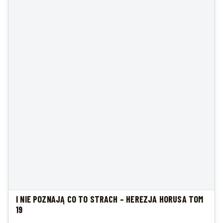
I NIE POZNAJĄ CO TO STRACH – HEREZJA HORUSA TOM
19