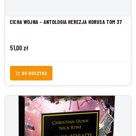
CICHA WOJNA – ANTOLOGIA HEREZJA HORUSA TOM 37
Cena
51,00 zł
DO KOSZYKA