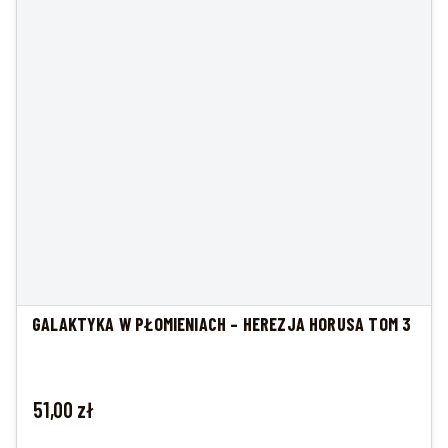
GALAKTYKA W PŁOMIENIACH – HEREZJA HORUSA TOM 3
Cena
51,00 zł