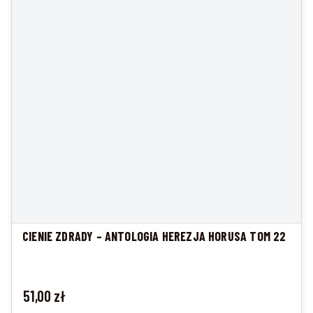
CIENIE ZDRADY – ANTOLOGIA HEREZJA HORUSA TOM 22
Cena
51,00 zł