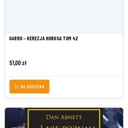
GARRO – HEREZJA HORUSA TOM 42
Cena
51,00 zł
DO KOSZYKA