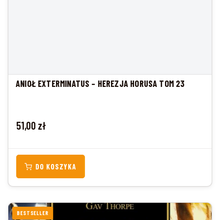
ANIOŁ EXTERMINATUS – HEREZJA HORUSA TOM 23
Cena
51,00 zł
DO KOSZYKA
BESTSELLER