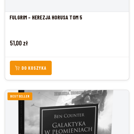
FULGRIM – HEREZJA HORUSA TOM 5
Cena
51,00 zł
DO KOSZYKA
BESTSELLER