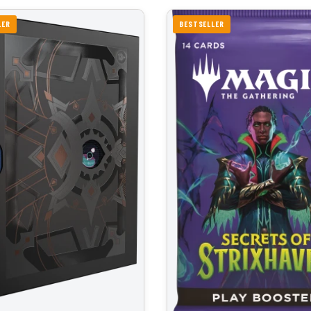
LER
BESTSELLER