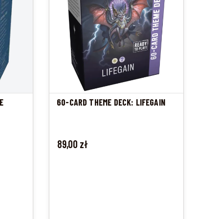
E
60-CARD THEME DECK: LIFEGAIN
Cena
89,00 zł