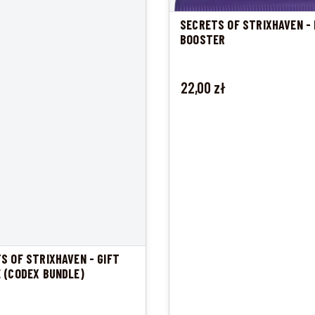
SECRETS OF STRIXHAVEN -
BOOSTER
Cena
22,00 zł
S OF STRIXHAVEN - GIFT
 (CODEX BUNDLE)