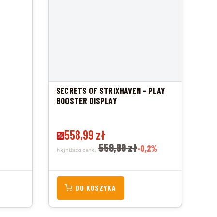
SECRETS OF STRIXHAVEN - PLAY
BOOSTER DISPLAY
Cena promocyjna
558,99 zł
559,99 zł
-0,2%
Najniższa cena:
DO KOSZYKA