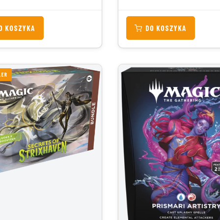
O KOSZYKA
DO KOSZYKA
LER