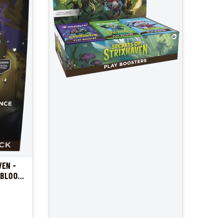
VEN -
RBLOOM