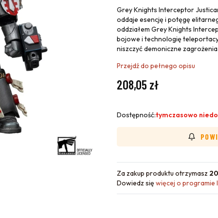
Grey Knights Interceptor Justica
oddaje esencję i potęgę elitarn
oddziałem Grey Knights Interce
bojowe i technologię teleportacy
niszczyć demoniczne zagrożenia
Przejdź do pełnego opisu
Cena
208,05 zł
Dostępność:
tymczasowo niedo
POWI
Za zakup produktu otrzymasz
20
Dowiedz się
więcej o programie 