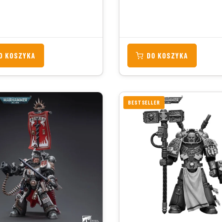
O KOSZYKA
DO KOSZYKA
BESTSELLER