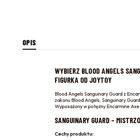
OPIS
WYBIERZ
BLOOD ANGELS SANG
FIGURKA OD JOYTOY
Blood Angels Sanguinary Guard z Encarmin
zakonu Blood Angels. Sanguinary Guard
Wyposażony w potężny Encarmine Axe ora
SANGUINARY GUARD – MISTRZ
Cechy produktu: