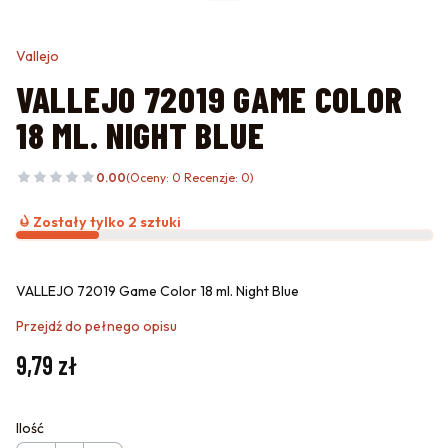
Vallejo
VALLEJO 72019 GAME COLOR
18 ML. NIGHT BLUE
0.00
(Oceny: 0 Recenzje: 0)
Zostały tylko 2 sztuki
VALLEJO 72019 Game Color 18 ml. Night Blue
Przejdź do pełnego opisu
Cena
9,79 zł
Ilość