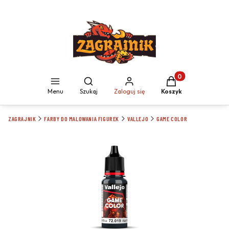
Produkty w koszyku
Otwórz wyszukiwarkę
Menu
Szukaj
Zaloguj się
Koszyk
ZAGRAJNIK
FARBY DO MALOWANIA FIGUREK
VALLEJO
GAME COLOR