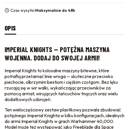
Czas wysyłki:
Maksymalnie do 48h
OPIS
IMPERIAL KNIGHTS — POTĘŻNA MASZYNA
WOJENNA. DODAJ DO SWOJEJ ARMII!
Imperial Knights to kolosalne maszyny bitewne, które
potrafią przełamać linie wroga — skuteczne przeciwko
piechocie, olbrzymim bestiom i ciężkim czołgom. Bez lęku
rzucają się w wir walki, wykańczając przeciwników za
pomocą armat, wirujących łańcuchów tnących oraz wielu
dodatkowych uzbrojeń.
Ten wieloczęściowy zestaw plastikowy pozwala zbudować
potężnego Imperial Knighta w kilku konfiguracjach, idealnych
do armii Imperial Knights w grach Warhammer 40,000.
Model może też występować jako Freeblade dla Space