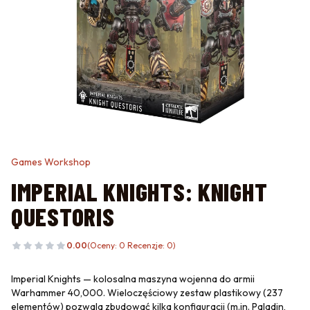
Games Workshop
IMPERIAL KNIGHTS: KNIGHT
QUESTORIS
0.00
(Oceny: 0 Recenzje: 0)
Imperial Knights — kolosalna maszyna wojenna do armii
Warhammer 40,000. Wieloczęściowy zestaw plastikowy (237
elementów) pozwala zbudować kilka konfiguracji (m.in. Paladin,