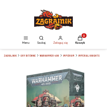
Produkty w koszyku
Otwórz wyszukiwarkę
Menu
Szukaj
Zaloguj się
Koszyk
ZAGRAJNIK
GRY BITEWNE
WARHAMMER 40K
IMPERIUM
IMPERIAL KNIGHTS