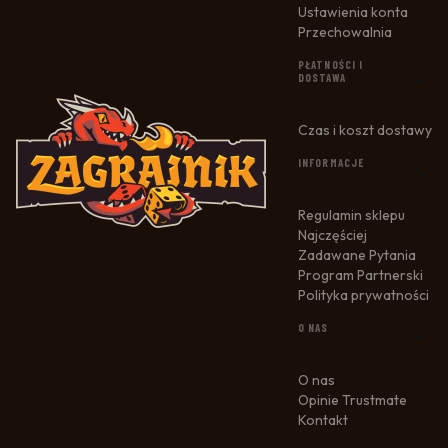
Ustawienia konta
Przechowalnia
PŁATNOŚCI I
DOSTAWA
Czas i koszt dostawy
INFORMACJE
Regulamin sklepu
Najczęściej
Zadawane Pytania
Program Partnerski
Polityka prywatności
O NAS
O nas
Opinie Trustmate
Kontakt