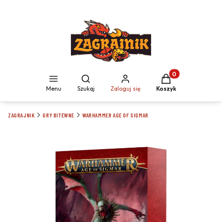
Produkty w koszyku
Otwórz wyszukiwarkę
Menu
Szukaj
Zaloguj się
Koszyk
ZAGRAJNIK
GRY BITEWNE
WARHAMMER AGE OF SIGMAR