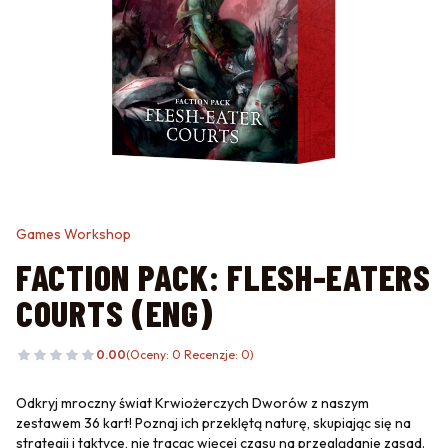
Games Workshop
FACTION PACK: FLESH-EATERS
COURTS (ENG)
0.00
(Oceny: 0 Recenzje: 0)
Odkryj mroczny świat Krwiożerczych Dworów z naszym
zestawem 36 kart! Poznaj ich przeklętą naturę, skupiając się na
strategii i taktyce, nie tracąc więcej czasu na przeglądanie zasad.