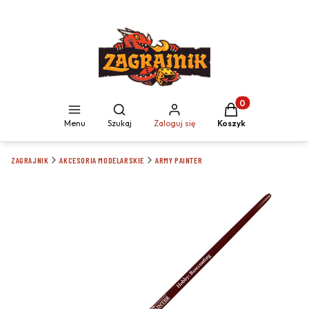
Produkty w koszyku
Otwórz wyszukiwarkę
Menu
Szukaj
Zaloguj się
Koszyk
ZAGRAJNIK
AKCESORIA MODELARSKIE
ARMY PAINTER