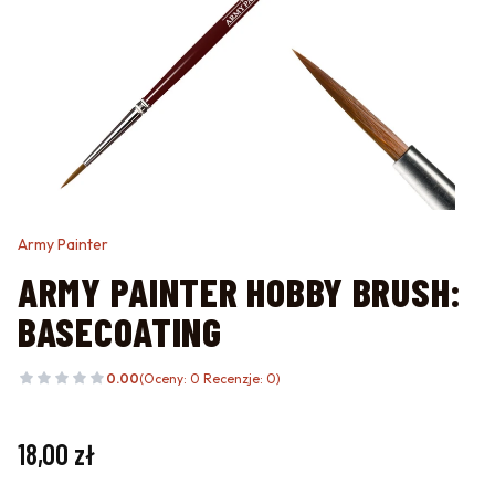
Army Painter
ARMY PAINTER HOBBY BRUSH:
BASECOATING
0.00
(Oceny: 0 Recenzje: 0)
Cena
18,00 zł