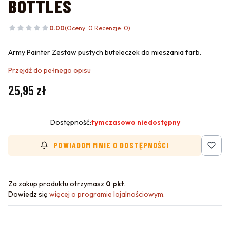
BOTTLES
0.00
(Oceny: 0 Recenzje: 0)
Army Painter Zestaw pustych buteleczek do mieszania farb.
Przejdź do pełnego opisu
Cena
25,95 zł
Dostępność:
tymczasowo niedostępny
POWIADOM MNIE O DOSTĘPNOŚCI
Za zakup produktu otrzymasz
0 pkt
.
Dowiedz się
więcej o programie lojalnościowym.