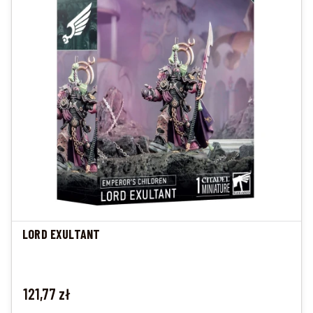
LORD EXULTANT
Cena
121,77 zł