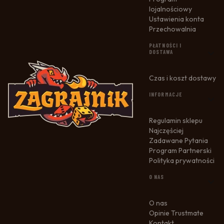
lojalnościowy
Ustawienia konta
Przechowalnia
PŁATNOŚCI I
DOSTAWA
Czas i koszt dostawy
INFORMACJE
Regulamin sklepu
Najczęściej
Zadawane Pytania
Program Partnerski
Polityka prywatności
O NAS
O nas
Opinie Trustmate
Kontakt