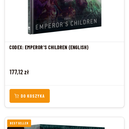
CODEX: EMPEROR'S CHILDREN (ENGLISH)
Cena
177,12 zł
DO KOSZYKA
BESTSELLER