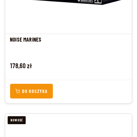
NOISE MARINES
Cena
178,60 zł
DO KOSZYKA
NOWOŚĆ