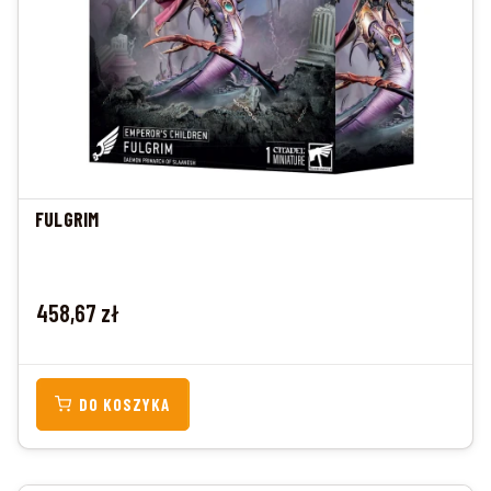
FULGRIM
Cena
458,67 zł
DO KOSZYKA