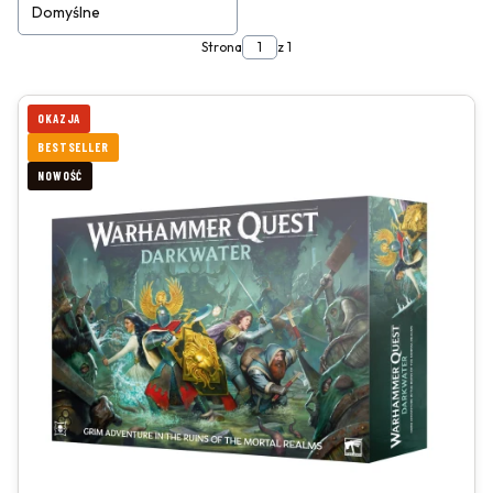
Domyślne
Strona
z 1
OKAZJA
BESTSELLER
NOWOŚĆ