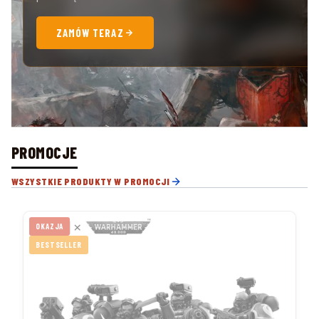
ZAMÓW TERAZ
PROMOCJE
WSZYSTKIE PRODUKTY W PROMOCJI
OKAZJA
BESTSELLER