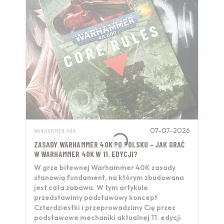
07-07-2026
WARHAMMER 40K
ZASADY WARHAMMER 40K PO POLSKU – JAK GRAĆ
W WARHAMMER 40K W 11. EDYCJI?
W grze bitewnej Warhammer 40K zasady
stanowią fundament, na którym zbudowana
jest cała zabawa. W tym artykule
przedstawimy podstawowy koncept
Czterdziestki i przeprowadzimy Cię przez
podstawowe mechaniki aktualnej 11. edycji