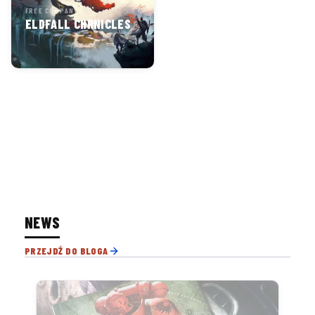
FREE COMPANY
ELDFALL CHRNICLES
NEWS
PRZEJDŹ DO BLOGA