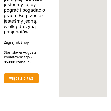
jesteśmy tu, by
pograć i pogadać o
grach. Bo przecież
jesteśmy jedną,
wielką drużyną
pasjonatów.
Zagrajnik Shop
Stanisława Augusta
Poniatowskiego 7
05-080 Izabelin C
WIĘCEJ O NAS