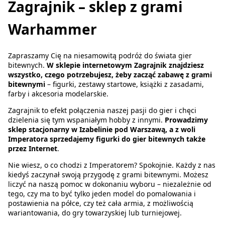
Zagrajnik – sklep z grami
Warhammer
Zapraszamy Cię na niesamowitą podróż do świata gier
bitewnych.
W sklepie internetowym Zagrajnik znajdziesz
wszystko, czego potrzebujesz, żeby zacząć zabawę z grami
bitewnymi
– figurki, zestawy startowe, książki z zasadami,
farby i akcesoria modelarskie.
Zagrajnik to efekt połączenia naszej pasji do gier i chęci
dzielenia się tym wspaniałym hobby z innymi.
Prowadzimy
sklep stacjonarny w Izabelinie pod Warszawą, a z woli
Imperatora sprzedajemy figurki do gier bitewnych także
przez Internet
.
Nie wiesz, o co chodzi z Imperatorem? Spokojnie. Każdy z nas
kiedyś zaczynał swoją przygodę z grami bitewnymi. Możesz
liczyć na naszą pomoc w dokonaniu wyboru – niezależnie od
tego, czy ma to być tylko jeden model do pomalowania i
postawienia na półce, czy też cała armia, z możliwością
wariantowania, do gry towarzyskiej lub turniejowej.