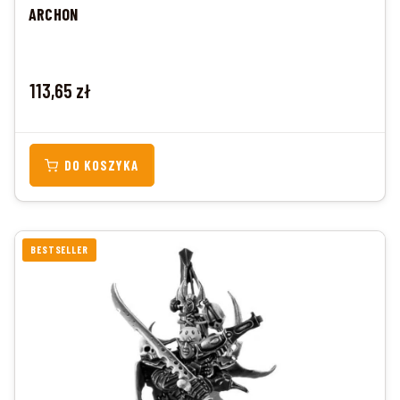
ARCHON
Cena
113,65 zł
DO KOSZYKA
BESTSELLER