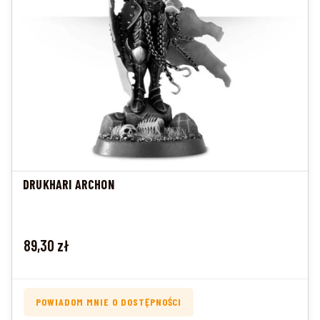
DRUKHARI ARCHON
Cena
89,30 zł
POWIADOM MNIE O DOSTĘPNOŚCI