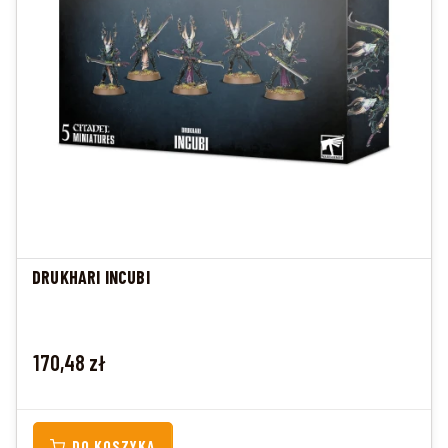
DRUKHARI INCUBI
Cena
170,48 zł
DO KOSZYKA