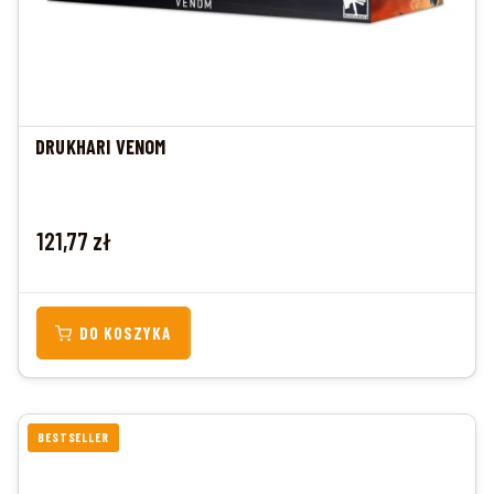
DRUKHARI VENOM
Cena
121,77 zł
DO KOSZYKA
BESTSELLER