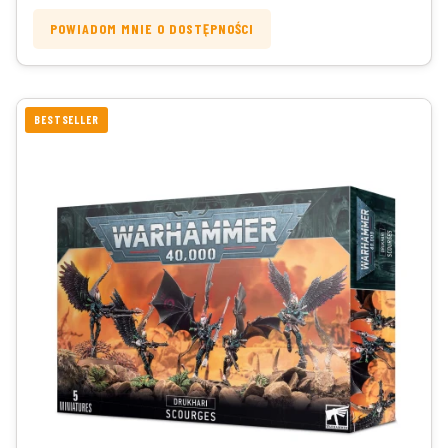
POWIADOM MNIE O DOSTĘPNOŚCI
BESTSELLER