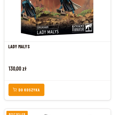
LADY MALYS
Cena
130,00 zł
DO KOSZYKA
BESTSELLER