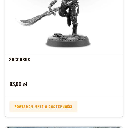
SUCCUBUS
Cena
93,00 zł
POWIADOM MNIE O DOSTĘPNOŚCI