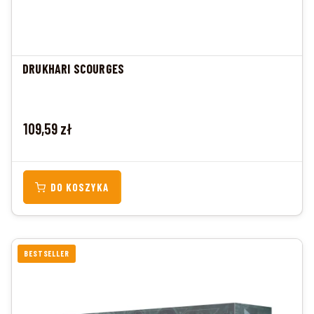
DRUKHARI SCOURGES
Cena
109,59 zł
DO KOSZYKA
BESTSELLER