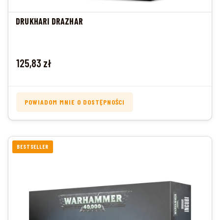
DRUKHARI DRAZHAR
Cena
125,83 zł
POWIADOM MNIE O DOSTĘPNOŚCI
BESTSELLER