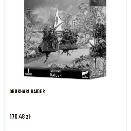
DRUKHARI RAIDER
Cena
170,48 zł