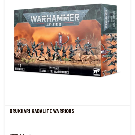
DRUKHARI KABALITE WARRIORS
Cena