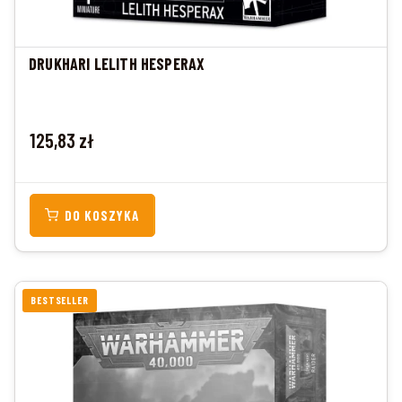
DRUKHARI LELITH HESPERAX
Cena
125,83 zł
DO KOSZYKA
BESTSELLER