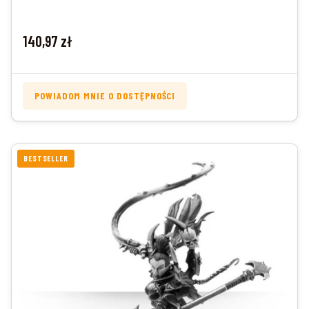
Cena
140,97 zł
POWIADOM MNIE O DOSTĘPNOŚCI
BESTSELLER