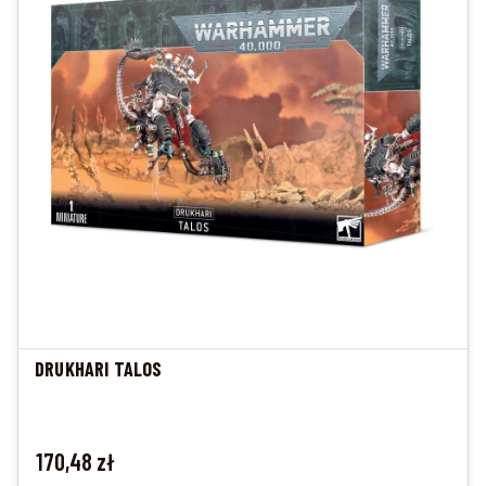
DRUKHARI TALOS
Cena
170,48 zł