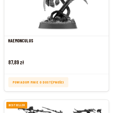
HAEMONCULUS
Cena
87,89 zł
POWIADOM MNIE O DOSTĘPNOŚCI
BESTSELLER