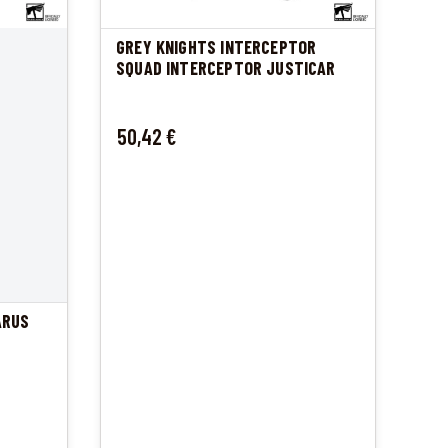
GREY KNIGHTS INTERCEPTOR
SQUAD INTERCEPTOR JUSTICAR
Cena
50,42 €
ARUS